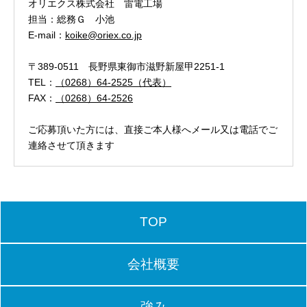
オリエクス株式会社 雷電工場
担当：総務Ｇ 小池
E-mail：
koike@oriex.co.jp
〒389-0511 長野県東御市滋野新屋甲2251-1
TEL：
（0268）64-2525（代表）
FAX：
（0268）64-2526
ご応募頂いた方には、直接ご本人様へメール又は電話でご
連絡させて頂きます
TOP
会社概要
強み