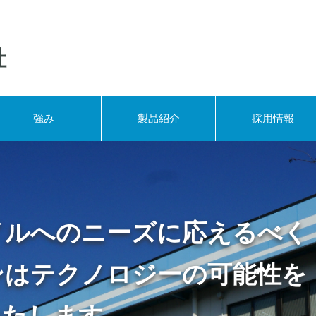
社
強み
製品紹介
採用情報
イルへのニーズに応えるべく
ンはテクノロジーの可能性を
いたします