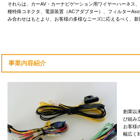
それらは、カーAV・カーナビゲーション用ワイヤーハーネス
種特殊コネクタ、電源装置（ACアダプター）、フィルターAs
み合わせはもとより、お客様の多様なニーズに応えるべく、新
事業内容紹介
創業以
び組み
お客様
幅広く