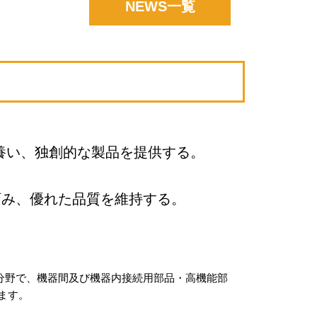
NEWS一覧
養い、独創的な製品を提供する。
育み、優れた品質を維持する。
る分野で、機器間及び機器内接続用部品・高機能部
ます。