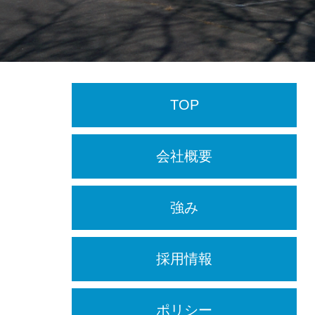
TOP
会社概要
強み
採用情報
ポリシー